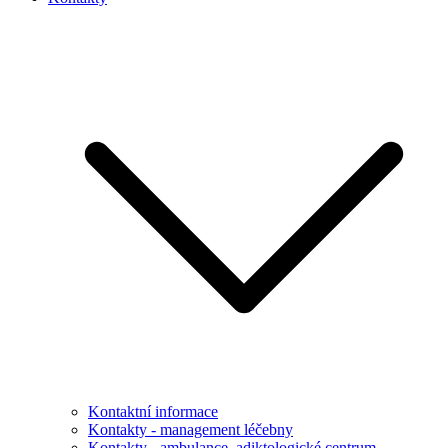
Kontaktní informace
Kontakty - management léčebny
Kontakty - ambulance, adiktologické centrum