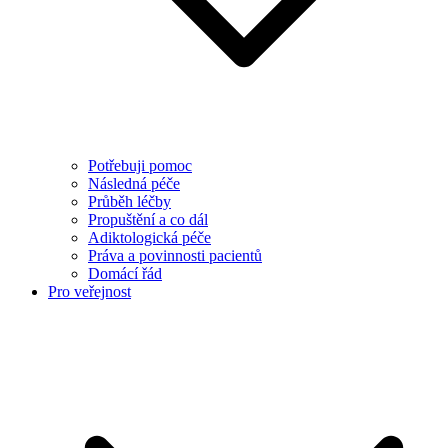
Potřebuji pomoc
Následná péče
Průběh léčby
Propuštění a co dál
Adiktologická péče
Práva a povinnosti pacientů
Domácí řád
Pro veřejnost