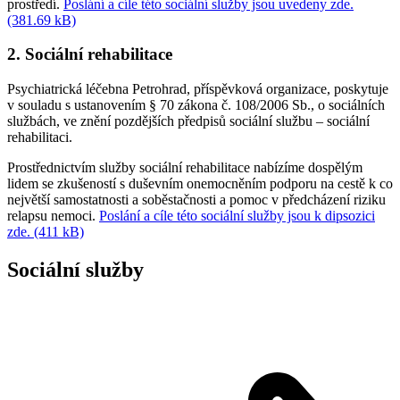
prostředí.
Poslání a cíle této sociální služby jsou uvedeny zde.
(381.69 kB)
2. Sociální rehabilitace
Psychiatrická léčebna Petrohrad, příspěvková organizace, poskytuje
v souladu s ustanovením § 70 zákona č. 108/2006 Sb., o sociálních
službách, ve znění pozdějších předpisů sociální službu – sociální
rehabilitaci.
Prostřednictvím služby sociální rehabilitace nabízíme dospělým
lidem se zkušeností s duševním onemocněním podporu na cestě k co
největší samostatnosti a soběstačnosti a pomoc v předcházení riziku
relapsu nemoci.
Poslání a cíle této sociální služby jsou k dipsozici
zde. (411 kB)
Sociální služby