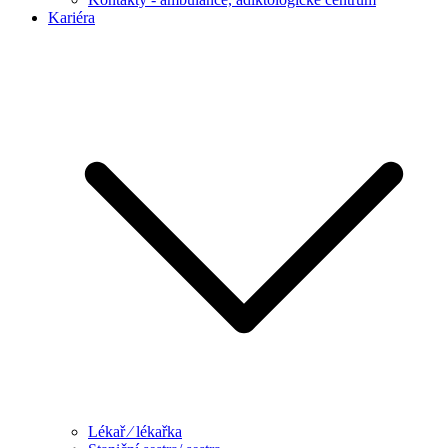
Kariéra
Lékař ⁄ lékařka