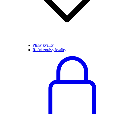
Plány kvality
Roční zprávy kvality