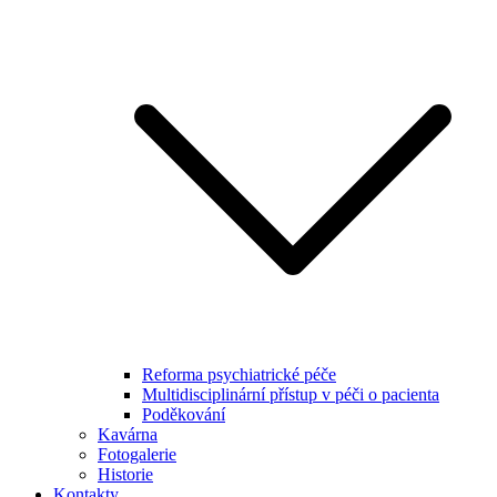
Reforma psychiatrické péče
Multidisciplinární přístup v péči o pacienta
Poděkování
Kavárna
Fotogalerie
Historie
Kontakty