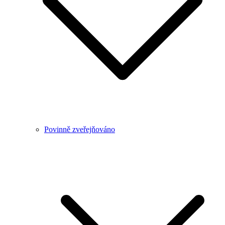
Povinně zveřejňováno