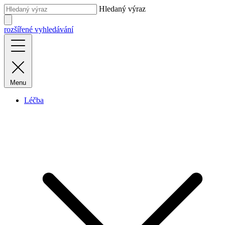
Hledaný výraz
rozšířené vyhledávání
Menu
Léčba