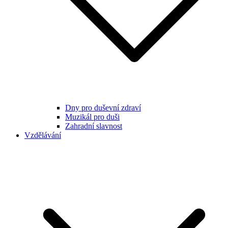
Dny pro duševní zdraví
Muzikál pro duši
Zahradní slavnost
Vzdělávání