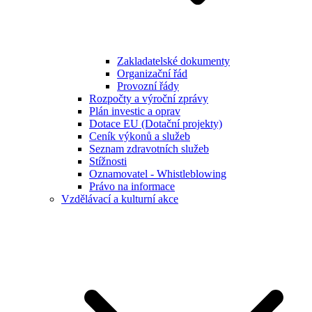
Zakladatelské dokumenty
Organizační řád
Provozní řády
Rozpočty a výroční zprávy
Plán investic a oprav
Dotace EU (Dotační projekty)
Ceník výkonů a služeb
Seznam zdravotních služeb
Stížnosti
Oznamovatel - Whistleblowing
Právo na informace
Vzdělávací a kulturní akce