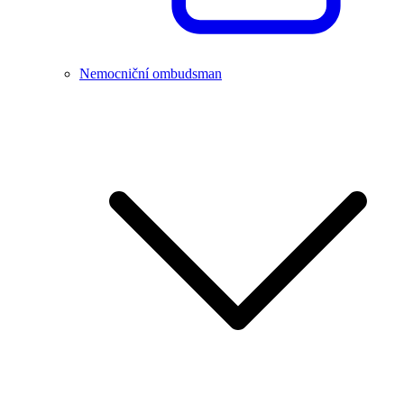
Nemocniční ombudsman