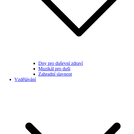
Dny pro duševní zdraví
Muzikál pro duši
Zahradní slavnost
Vzdělávání