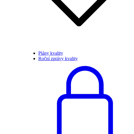
Plány kvality
Roční zprávy kvality