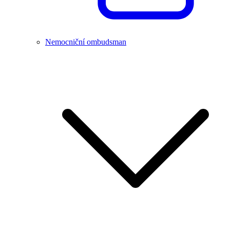
Nemocniční ombudsman