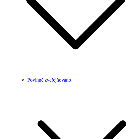
Povinně zveřejňováno