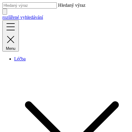
Hledaný výraz
rozšířené vyhledávání
Menu
Léčba