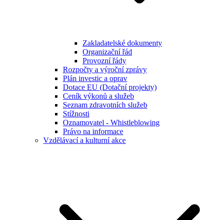
Zakladatelské dokumenty
Organizační řád
Provozní řády
Rozpočty a výroční zprávy
Plán investic a oprav
Dotace EU (Dotační projekty)
Ceník výkonů a služeb
Seznam zdravotních služeb
Stížnosti
Oznamovatel - Whistleblowing
Právo na informace
Vzdělávací a kulturní akce