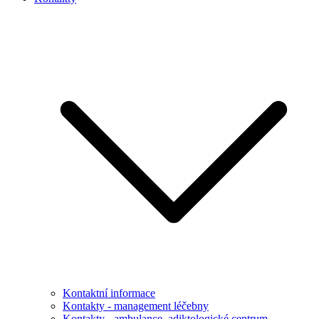
Kontaktní informace
Kontakty - management léčebny
Kontakty - ambulance, adiktologické centrum