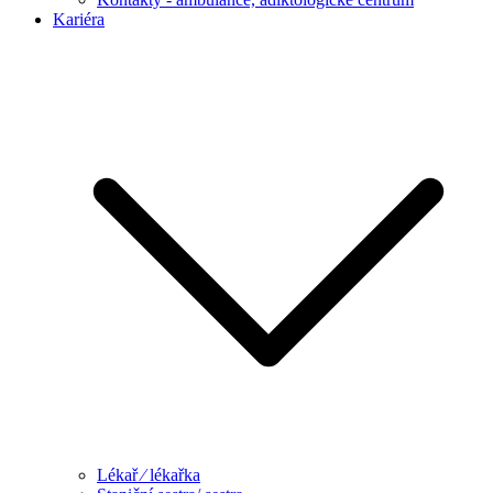
Kariéra
Lékař ⁄ lékařka