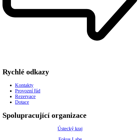
Rychlé odkazy
Kontakty
Provozní řád
Rezervace
Dotace
Spolupracující organizace
Ústecký kraj
Fokus Labe