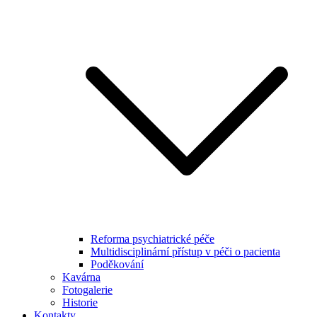
Reforma psychiatrické péče
Multidisciplinární přístup v péči o pacienta
Poděkování
Kavárna
Fotogalerie
Historie
Kontakty