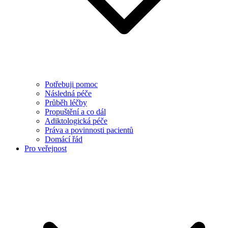
Potřebuji pomoc
Následná péče
Průběh léčby
Propuštění a co dál
Adiktologická péče
Práva a povinnosti pacientů
Domácí řád
Pro veřejnost