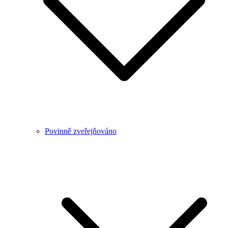
Povinně zveřejňováno