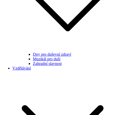
Dny pro duševní zdraví
Muzikál pro duši
Zahradní slavnost
Vzdělávání