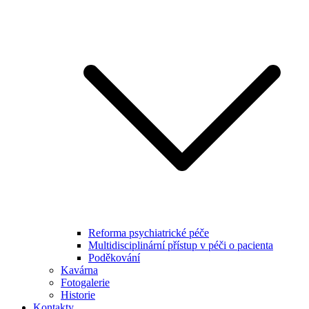
Reforma psychiatrické péče
Multidisciplinární přístup v péči o pacienta
Poděkování
Kavárna
Fotogalerie
Historie
Kontakty