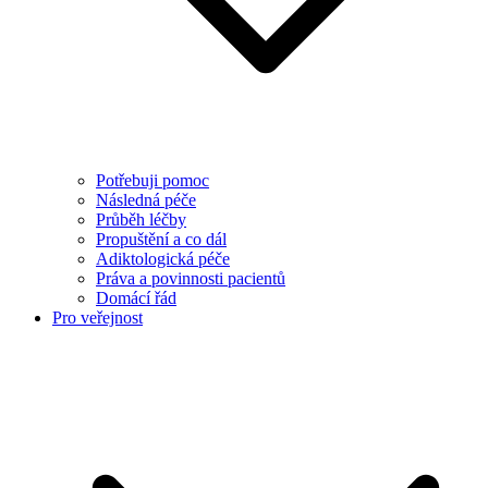
Potřebuji pomoc
Následná péče
Průběh léčby
Propuštění a co dál
Adiktologická péče
Práva a povinnosti pacientů
Domácí řád
Pro veřejnost