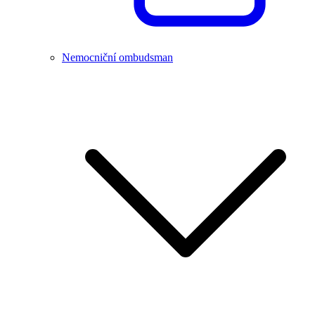
Nemocniční ombudsman