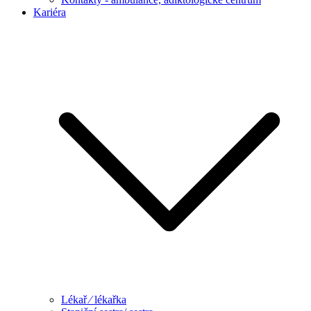
Kariéra
Lékař ⁄ lékařka