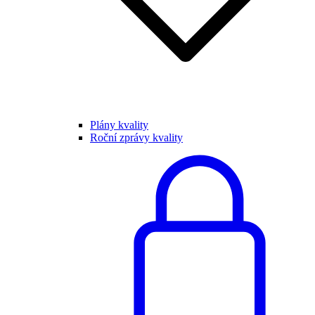
Plány kvality
Roční zprávy kvality