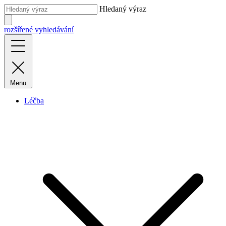
Hledaný výraz
rozšířené vyhledávání
Menu
Léčba