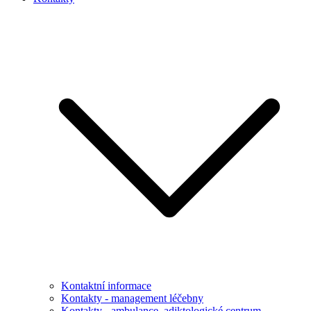
Kontaktní informace
Kontakty - management léčebny
Kontakty - ambulance, adiktologické centrum