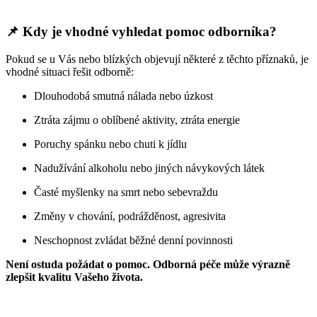
📌 Kdy je vhodné vyhledat pomoc odborníka?
Pokud se u Vás nebo blízkých objevují některé z těchto příznaků, je
vhodné situaci řešit odborně:
Dlouhodobá smutná nálada nebo úzkost
Ztráta zájmu o oblíbené aktivity, ztráta energie
Poruchy spánku nebo chuti k jídlu
Nadužívání alkoholu nebo jiných návykových látek
Časté myšlenky na smrt nebo sebevraždu
Změny v chování, podrážděnost, agresivita
Neschopnost zvládat běžné denní povinnosti
Není ostuda požádat o pomoc. Odborná péče může výrazně
zlepšit kvalitu Vašeho života.