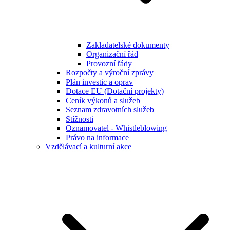
Zakladatelské dokumenty
Organizační řád
Provozní řády
Rozpočty a výroční zprávy
Plán investic a oprav
Dotace EU (Dotační projekty)
Ceník výkonů a služeb
Seznam zdravotních služeb
Stížnosti
Oznamovatel - Whistleblowing
Právo na informace
Vzdělávací a kulturní akce